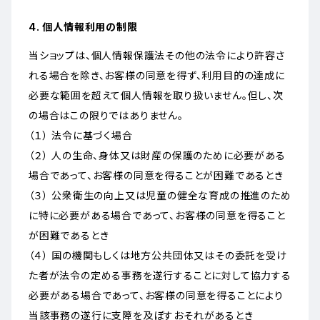
4. 個人情報利用の制限
当ショップは、個人情報保護法その他の法令により許容さ
れる場合を除き、お客様の同意を得ず、利用目的の達成に
必要な範囲を超えて個人情報を取り扱いません。但し、次
の場合はこの限りではありません。
（１） 法令に基づく場合
（２） 人の生命、身体又は財産の保護のために必要がある
場合であって、お客様の同意を得ることが困難であるとき
（３） 公衆衛生の向上又は児童の健全な育成の推進のため
に特に必要がある場合であって、お客様の同意を得ること
が困難であるとき
（４） 国の機関もしくは地方公共団体又はその委託を受け
た者が法令の定める事務を遂行することに対して協力する
必要がある場合であって、お客様の同意を得ることにより
当該事務の遂行に支障を及ぼすおそれがあるとき